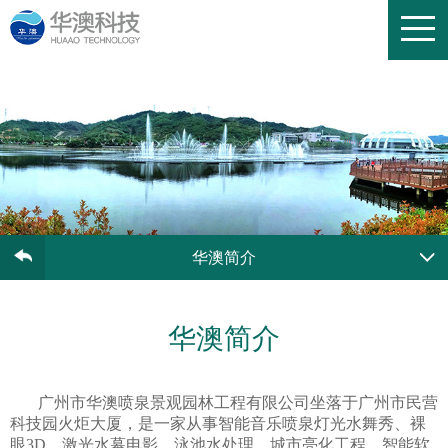
华澳简介
华澳简介
广州市华澳喷泉景观园林工程有限公司坐落于广州市民营
科技园火炬大厦，是一家从事智能音乐喷泉灯光水舞秀、裸
眼3D、激光水幕电影、泳池水处理、城市亮化工程、智能软