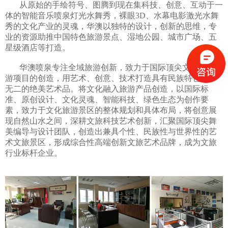
从原始的手绘符号、图腾到现在集科技、创意、互动于一
体的智能音乐喷泉灯光水舞秀，裸眼3D、水幕电影激光水舞
秀的文化产业的灵魂，华澳以独特的设计，创新的思维，专
业的资源助推中国特色旅游景点、湿地公园、城市广场、五
星级酒店等打造。
华澳喷泉专注全域旅游创新，致力于国际顶尖文化艺术旅
游项目的创造，用艺术、创意、技术打造具有民族特色独一
无二的绝美艺术品。将文化融入旅游产品创造，以国际标
准、原创设计、文化灵魂、智能科技、绿色生态为创作要
素，致力于文化旅游景区的整体规划和具体布局，将创意展
现自然山水之间，深耕文旅科技艺术创新，汇聚国际顶尖舞
美编导与设计团队，创造出兼具个性、民族性与世界性的艺
术文旅景区，形成综合性高端创新文旅艺术品牌，成为文旅
行业标杆企业。