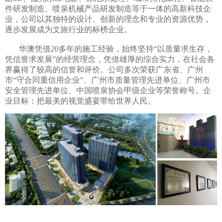
件研发制造、喷泉机械产品研发制造等于一体的高新科技企
业，公司以其独特的设计、创新的理念和专业的资源优势，
逐步发展成为文旅行业的标榜企业。
华澳凭借20多年的施工经验，始终坚持“以质量求生存，
凭信誉求发展”的经营理念，凭借雄厚的综合实力，在社会各
界赢得了较高的信誉和评价。公司多次荣获广东省、广州
市“守合同重信用企业”、广州市质量管理先进单位、广州市
安全管理先进单位、中国喷泉协会甲级企业等荣誉称号。企
业目标：把最美的视觉盛宴带给世界人民。