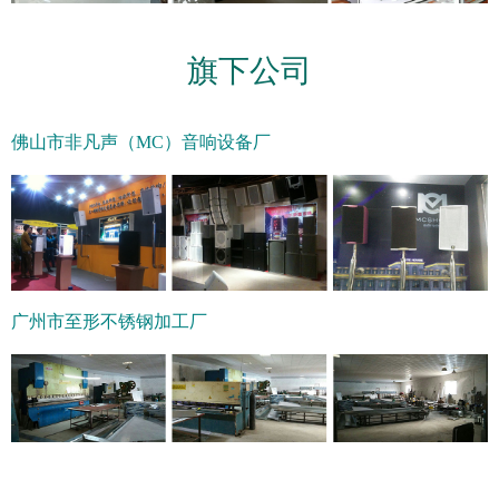
旗下公司
佛山市非凡声（MC）音响设备厂
广州市至形不锈钢加工厂